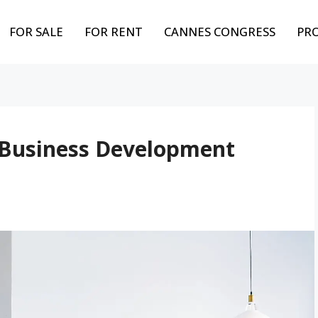
FOR SALE
FOR RENT
CANNES CONGRESS
PR
 Business Development