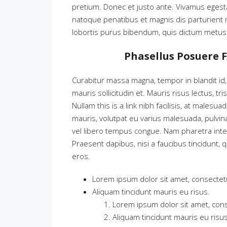
pretium. Donec et justo ante. Vivamus eges
natoque penatibus et magnis dis parturient mo
lobortis purus bibendum, quis dictum metus 
Phasellus Posuere F
Curabitur massa magna, tempor in blandit id, 
mauris sollicitudin et. Mauris risus lectus, tri
Nullam this is a link nibh facilisis, at malesu
mauris, volutpat eu varius malesuada, pulvinar
vel libero tempus congue. Nam pharetra inte
Praesent dapibus, nisi a faucibus tincidunt, 
eros.
Lorem ipsum dolor sit amet, consectetue
Aliquam tincidunt mauris eu risus.
Lorem ipsum dolor sit amet, conse
Aliquam tincidunt mauris eu risus