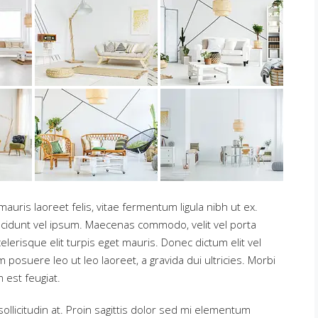
auris laoreet felis, vitae fermentum ligula nibh ut ex.
ncidunt vel ipsum. Maecenas commodo, velit vel porta
erisque elit turpis eget mauris. Donec dictum elit vel
m posuere leo ut leo laoreet, a gravida dui ultricies. Morbi
m est feugiat.
llicitudin at. Proin sagittis dolor sed mi elementum