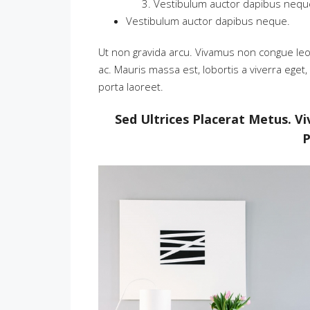
Vestibulum auctor dapibus nequ
Vestibulum auctor dapibus neque.
Ut non gravida arcu. Vivamus non congue leo.
ac. Mauris massa est, lobortis a viverra ege
porta laoreet.
Sed Ultrices Placerat Metus. V
P