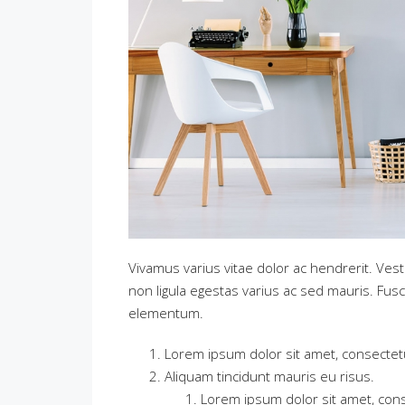
Vivamus varius vitae dolor ac hendrerit. Ves
non ligula egestas varius ac sed mauris. Fu
elementum.
Lorem ipsum dolor sit amet, consectetue
Aliquam tincidunt mauris eu risus.
Lorem ipsum dolor sit amet, conse