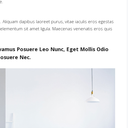
e.
 Aliquam dapibus laoreet purus, vitae iaculis eros egestas
t, elementum sit amet ligula. Maecenas venenatis eros quis
ivamus Posuere Leo Nunc, Eget Mollis Odio
osuere Nec.