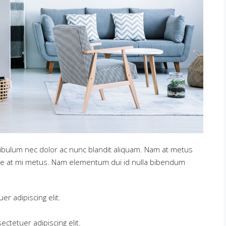
tibulum nec dolor ac nunc blandit aliquam. Nam at metus
sce at mi metus. Nam elementum dui id nulla bibendum
r adipiscing elit.
ctetuer adipiscing elit.