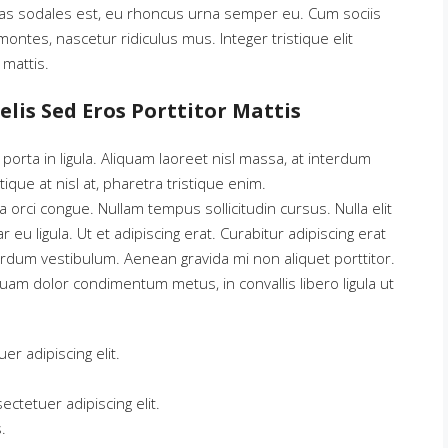
tas sodales est, eu rhoncus urna semper eu. Cum sociis
ntes, nascetur ridiculus mus. Integer tristique elit
mattis.
elis Sed Eros Porttitor Mattis
porta in ligula. Aliquam laoreet nisl massa, at interdum
stique at nisl at, pharetra tristique enim.
ada orci congue. Nullam tempus sollicitudin cursus. Nulla elit
 eu ligula. Ut et adipiscing erat. Curabitur adipiscing erat
rdum vestibulum. Aenean gravida mi non aliquet porttitor.
quam dolor condimentum metus, in convallis libero ligula ut
r adipiscing elit.
ctetuer adipiscing elit.
.