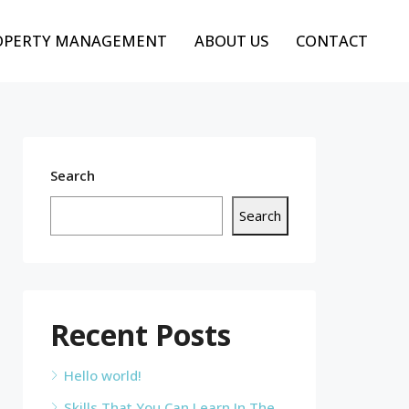
OPERTY MANAGEMENT
ABOUT US
CONTACT
Search
Search
Recent Posts
Hello world!
Skills That You Can Learn In The