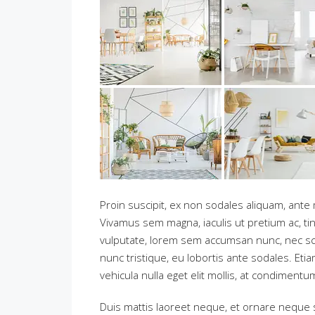
Proin suscipit, ex non sodales aliquam, ante m
Vivamus sem magna, iaculis ut pretium ac, ti
vulputate, lorem sem accumsan nunc, nec scel
nunc tristique, eu lobortis ante sodales. Etia
vehicula nulla eget elit mollis, at condimentu
Duis mattis laoreet neque, et ornare neque so